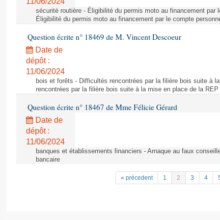
11/06/2024
sécurité routière - Éligibilité du permis moto au financement par
Éligibilité du permis moto au financement par le compte personn
Question écrite n° 18469 de M. Vincent Descoeur
Date de
dépôt :
11/06/2024
bois et forêts - Difficultés rencontrées par la filière bois suite à 
rencontrées par la filière bois suite à la mise en place de la REP
Question écrite n° 18467 de Mme Félicie Gérard
Date de
dépôt :
11/06/2024
banques et établissements financiers - Arnaque au faux conseille
bancaire
« précedent
1
2
3
4