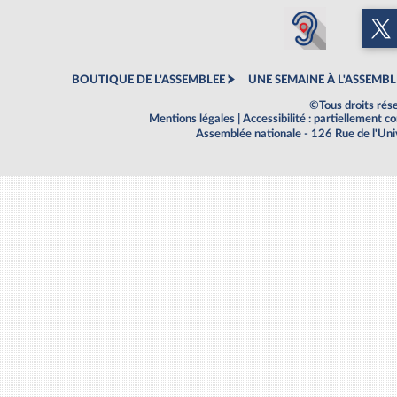
BOUTIQUE DE L'ASSEMBLEE
UNE SEMAINE À L'ASSEMBL
©Tous droits rés
Mentions légales
|
Accessibilité : partiellement 
Assemblée nationale - 126 Rue de l'Un