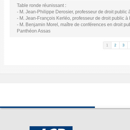
Table ronde réunissant :
- M. Jean-Philippe Derosier, professeur de droit public à 
- M. Jean-François Kerléo, professeur de droit public à l
- M. Benjamin Morel, maître de conférences en droit publ
Panthéon Assas
1
2
3