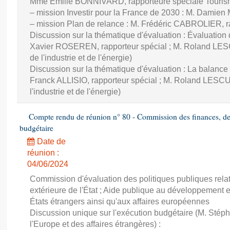
Mme Émilie BONNIVARD, rapporteure spéciale Touri
– mission Investir pour la France de 2030 : M. Damien
– mission Plan de relance : M. Frédéric CABROLIER, r
Discussion sur la thématique d'évaluation : Évaluatio
Xavier ROSEREN, rapporteur spécial ; M. Roland LES
de l'industrie et de l'énergie)
Discussion sur la thématique d'évaluation : La balance
Franck ALLISIO, rapporteur spécial ; M. Roland LESC
l'industrie et de l'énergie)
Compte rendu de réunion n° 80 - Commission des finances, de 
budgétaire
Date de
réunion :
04/06/2024
Commission d'évaluation des politiques publiques rela
extérieure de l'État ; Aide publique au développement 
États étrangers ainsi qu'aux affaires européennes
Discussion unique sur l'exécution budgétaire (M. St
l'Europe et des affaires étrangères) :