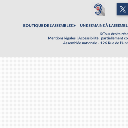
BOUTIQUE DE L'ASSEMBLEE
UNE SEMAINE À L'ASSEMBL
©Tous droits rés
Mentions légales
|
Accessibilité : partiellement 
Assemblée nationale - 126 Rue de l'Un