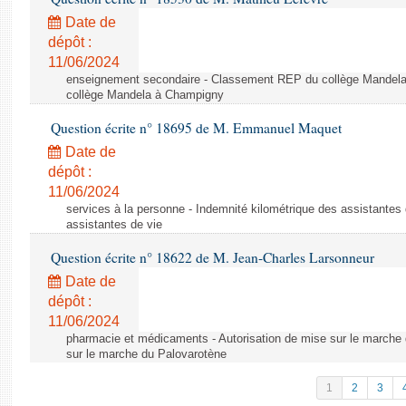
Date de
dépôt :
11/06/2024
enseignement secondaire - Classement REP du collège Mandel
collège Mandela à Champigny
Question écrite n° 18695 de M. Emmanuel Maquet
Date de
dépôt :
11/06/2024
services à la personne - Indemnité kilométrique des assistantes 
assistantes de vie
Question écrite n° 18622 de M. Jean-Charles Larsonneur
Date de
dépôt :
11/06/2024
pharmacie et médicaments - Autorisation de mise sur le marche 
sur le marche du Palovarotène
1
2
3