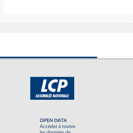
OPEN DATA
Accédez à toutes
les données de