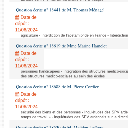
Question écrite n° 18441 de M. Thomas Ménagé
Date de
dépôt :
11/06/2024
agriculture - Interdiction de l'acétamipride en France - Interdicti
Question écrite n° 18619 de Mme Marine Hamelet
Date de
dépôt :
11/06/2024
personnes handicapées - Intégration des structures médico-socia
des structures médico-sociales au sein des écoles
Question écrite n° 18688 de M. Pierre Cordier
Date de
dépôt :
11/06/2024
sécurité des biens et des personnes - Inquiétudes des SPV arden
temps de travail » - Inquiétudes des SPV ardennais sur la direct
Question écrite n° 18530 de M. Mathieu Lefèvre