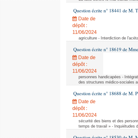
Question écrite n° 18441 de M.
Date de
dépôt :
11/06/2024
agriculture - Interdiction de l'ac
Question écrite n° 18619 de Mm
Date de
dépôt :
11/06/2024
personnes handicapées - Intégrat
des structures médico-sociales a
Question écrite n° 18688 de M. P
Date de
dépôt :
11/06/2024
sécurité des biens et des person
temps de travail » - Inquiétudes 
Question écrite n° 18530 de M. 