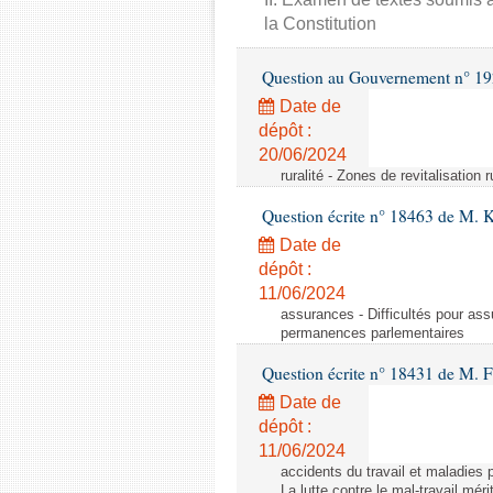
la Constitution
Question au Gouvernement n° 19
Date de
dépôt :
20/06/2024
ruralité - Zones de revitalisation 
Question écrite n° 18463 de M. K
Date de
dépôt :
11/06/2024
assurances - Difficultés pour ass
permanences parlementaires
Question écrite n° 18431 de M. F
Date de
dépôt :
11/06/2024
accidents du travail et maladies p
La lutte contre le mal-travail mér