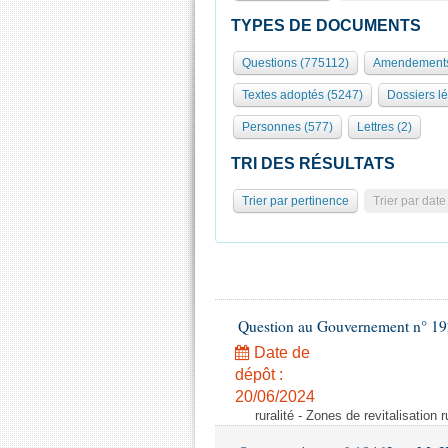
TYPES DE DOCUMENTS
Questions (775112)
Amendements
Textes adoptés (5247)
Dossiers lé
Personnes (577)
Lettres (2)
TRI DES RÉSULTATS
Trier par pertinence
Trier par date
Question au Gouvernement n° 19
Date de
dépôt :
20/06/2024
ruralité - Zones de revitalisation 