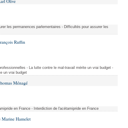
arl Olive
urer les permanences parlementaires - Difficultés pour assurer les
rançois Ruffin
rofessionnelles - La lutte contre le mal-travail mérite un vrai budget -
ite un vrai budget
 Thomas Ménagé
étamipride en France - Interdiction de l'acétamipride en France
e Marine Hamelet