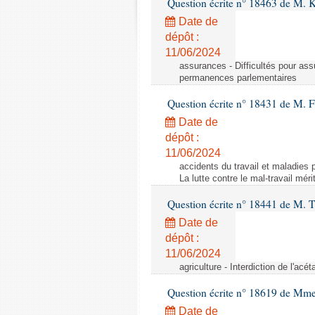
Question écrite n° 18463 de M. K
Date de
dépôt :
11/06/2024
assurances - Difficultés pour ass
permanences parlementaires
Question écrite n° 18431 de M. F
Date de
dépôt :
11/06/2024
accidents du travail et maladies p
La lutte contre le mal-travail mér
Question écrite n° 18441 de M.
Date de
dépôt :
11/06/2024
agriculture - Interdiction de l'ac
Question écrite n° 18619 de Mm
Date de