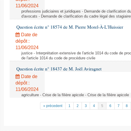
11/06/2024
professions judiciaires et juridiques - Demande de clarification d
d'avocats - Demande de clarification du cadre légal des stagiair
Question écrite n° 18574 de M. Pierre Morel-À-L'Huissier
Date de
dépôt :
11/06/2024
justice - Interprétation extensive de l'article 1014 du code de pro
de l'article 1014 du code de procédure civile
Question écrite n° 18437 de M. Joël Aviragnet
Date de
dépôt :
11/06/2024
agriculture - Crise de la filière apicole - Crise de la filière apicole
« précedent
1
2
3
4
5
6
7
8