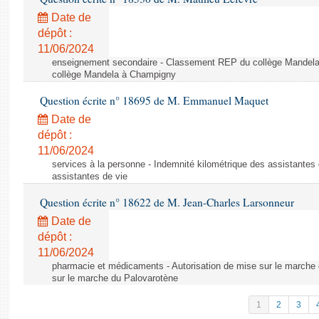
Date de
dépôt :
11/06/2024
enseignement secondaire - Classement REP du collège Mandel
collège Mandela à Champigny
Question écrite n° 18695 de M. Emmanuel Maquet
Date de
dépôt :
11/06/2024
services à la personne - Indemnité kilométrique des assistantes 
assistantes de vie
Question écrite n° 18622 de M. Jean-Charles Larsonneur
Date de
dépôt :
11/06/2024
pharmacie et médicaments - Autorisation de mise sur le marche 
sur le marche du Palovarotène
1
2
3