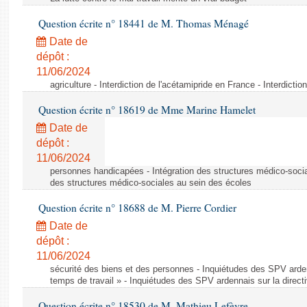
Question écrite n° 18441 de M. Thomas Ménagé
Date de
dépôt :
11/06/2024
agriculture - Interdiction de l'acétamipride en France - Interdicti
Question écrite n° 18619 de Mme Marine Hamelet
Date de
dépôt :
11/06/2024
personnes handicapées - Intégration des structures médico-socia
des structures médico-sociales au sein des écoles
Question écrite n° 18688 de M. Pierre Cordier
Date de
dépôt :
11/06/2024
sécurité des biens et des personnes - Inquiétudes des SPV arden
temps de travail » - Inquiétudes des SPV ardennais sur la direct
Question écrite n° 18530 de M. Mathieu Lefèvre