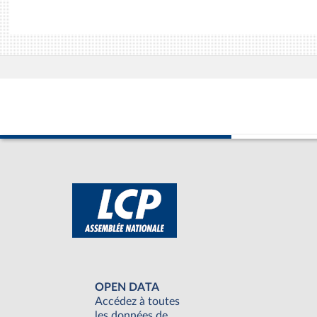
OPEN DATA
Accédez à toutes
les données de