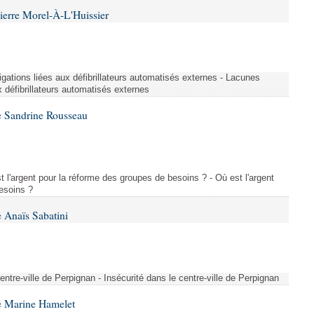
ierre Morel-À-L'Huissier
igations liées aux défibrillateurs automatisés externes - Lacunes
x défibrillateurs automatisés externes
e Sandrine Rousseau
l'argent pour la réforme des groupes de besoins ? - Où est l'argent
esoins ?
 Anaïs Sabatini
centre-ville de Perpignan - Insécurité dans le centre-ville de Perpignan
e Marine Hamelet