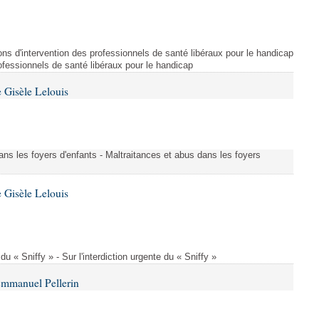
ns d'intervention des professionnels de santé libéraux pour le handicap
rofessionnels de santé libéraux pour le handicap
 Gisèle Lelouis
ans les foyers d'enfants - Maltraitances et abus dans les foyers
 Gisèle Lelouis
 du « Sniffy » - Sur l'interdiction urgente du « Sniffy »
Emmanuel Pellerin