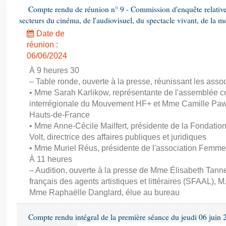
Compte rendu de réunion n° 9 - Commission d'enquête relativ
secteurs du cinéma, de l'audiovisuel, du spectacle vivant, de la mo
Date de
réunion :
06/06/2024
À 9 heures 30
– Table ronde, ouverte à la presse, réunissant les associ
• Mme Sarah Karlikow, représentante de l'assemblée col
interrégionale du Mouvement HF+ et Mme Camille Pawl
Hauts-de-France
• Mme Anne-Cécile Mailfert, présidente de la Fondati
Volt, directrice des affaires publiques et juridiques
• Mme Muriel Réus, présidente de l'association Femm
À 11 heures
– Audition, ouverte à la presse de Mme Élisabeth Tanne
français des agents artistiques et littéraires (SFAAL), M
Mme Raphaëlle Danglard, élue au bureau
Compte rendu intégral de la première séance du jeudi 06 juin