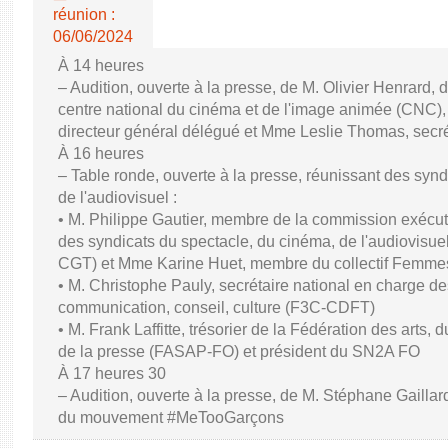
réunion :
06/06/2024
À 14 heures
– Audition, ouverte à la presse, de M. Olivier Henrard, 
centre national du cinéma et de l'image animée (CNC), M
directeur général délégué et Mme Leslie Thomas, secré
À 16 heures
– Table ronde, ouverte à la presse, réunissant des synd
de l'audiovisuel :
• M. Philippe Gautier, membre de la commission exécuti
des syndicats du spectacle, du cinéma, de l'audiovisuel
CGT) et Mme Karine Huet, membre du collectif Femme
• M. Christophe Pauly, secrétaire national en charge de
communication, conseil, culture (F3C-CDFT)
• M. Frank Laffitte, trésorier de la Fédération des arts, 
de la presse (FASAP-FO) et président du SN2A FO
À 17 heures 30
– Audition, ouverte à la presse, de M. Stéphane Gaillard,
du mouvement #MeTooGarçons