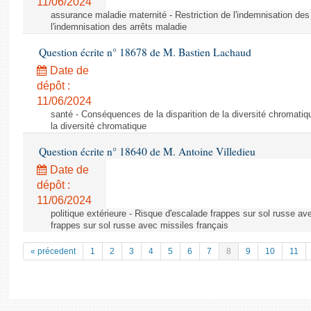
11/06/2024
assurance maladie maternité - Restriction de l'indemnisation des 
l'indemnisation des arrêts maladie
Question écrite n° 18678 de M. Bastien Lachaud
Date de
dépôt :
11/06/2024
santé - Conséquences de la disparition de la diversité chromatiq
la diversité chromatique
Question écrite n° 18640 de M. Antoine Villedieu
Date de
dépôt :
11/06/2024
politique extérieure - Risque d'escalade frappes sur sol russe av
frappes sur sol russe avec missiles français
« précedent
1
2
3
4
5
6
7
8
9
10
11