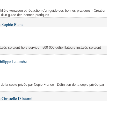
filière venaison et rédaction d'un guide des bonnes pratiques - Création
on d'un guide des bonnes pratiques
e Sophie Blanc
talés seraient hors service - 500 000 défibrillateurs instalés seraient
Philippe Latombe
on de la copie privée par Copie France - Définition de la copie privée par
Christelle D'Intorni