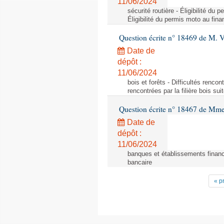
11/06/2024
sécurité routière - Éligibilité d
Éligibilité du permis moto au fi
Question écrite n° 18469 de M. 
Date de
dépôt :
11/06/2024
bois et forêts - Difficultés rencon
rencontrées par la filière bois su
Question écrite n° 18467 de Mme
Date de
dépôt :
11/06/2024
banques et établissements financi
bancaire
« p