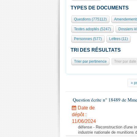
TYPES DE DOCUMENTS
Questions (775112)
Amendements
Textes adoptés (5247)
Dossiers lé
Personnes (577)
Lettres (11)
TRI DES RÉSULTATS
Trier par pertinence
Trier par date
« p
Question écrite n° 18489 de Mme
Date de
dépôt :
11/06/2024
défense - Reconstruction d'une in
industrie nationale de munitions d