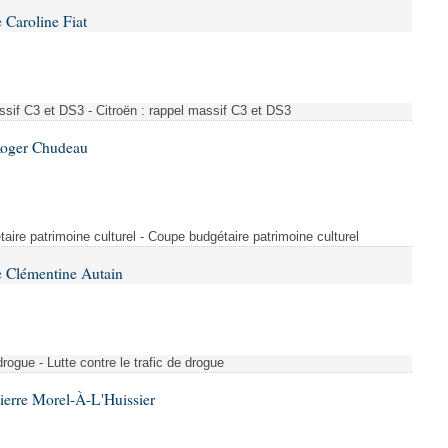
 Caroline Fiat
ssif C3 et DS3 - Citroën : rappel massif C3 et DS3
Roger Chudeau
taire patrimoine culturel - Coupe budgétaire patrimoine culturel
 Clémentine Autain
drogue - Lutte contre le trafic de drogue
ierre Morel-À-L'Huissier