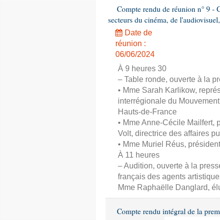
Compte rendu de réunion n° 9 - C
secteurs du cinéma, de l'audiovisuel,
Date de
réunion :
06/06/2024
À 9 heures 30
– Table ronde, ouverte à la pr
• Mme Sarah Karlikow, représ
interrégionale du Mouvement
Hauts-de-France
• Mme Anne-Cécile Mailfert,
Volt, directrice des affaires p
• Mme Muriel Réus, présiden
À 11 heures
– Audition, ouverte à la pres
français des agents artistique
Mme Raphaëlle Danglard, él
Compte rendu intégral de la prem