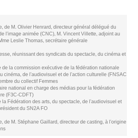
se, de M. Olivier Henrard, directeur général délégué du
de l'image animée (CNC), M. Vincent Villette, adjoint au
 Mme Leslie Thomas, secrétaire générale
resse, réunissant des syndicats du spectacle, du cinéma et
 de la commission exécutive de la fédération nationale
u cinéma, de l'audiovisuel et de l'action culturelle (FNSAC
embre du collectif Femmes
aire national en charge des médias pour la fédération
ture (F3C-CDFT)
de la Fédération des arts, du spectacle, de l'audiovisuel et
président du SN2A FO
e, de M. Stéphane Gaillard, directeur de casting, à l'origine
ons