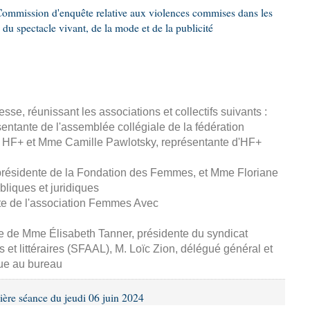
ommission d'enquête relative aux violences commises dans les
 du spectacle vivant, de la mode et de la publicité
esse, réunissant les associations et collectifs suivants :
entante de l'assemblée collégiale de la fédération
 HF+ et Mme Camille Pawlotsky, représentante d'HF+
 présidente de la Fondation des Femmes, et Mme Floriane
ubliques et juridiques
te de l'association Femmes Avec
se de Mme Élisabeth Tanner, présidente du syndicat
s et littéraires (SFAAL), M. Loïc Zion, délégué général et
ue au bureau
ière séance du jeudi 06 juin 2024