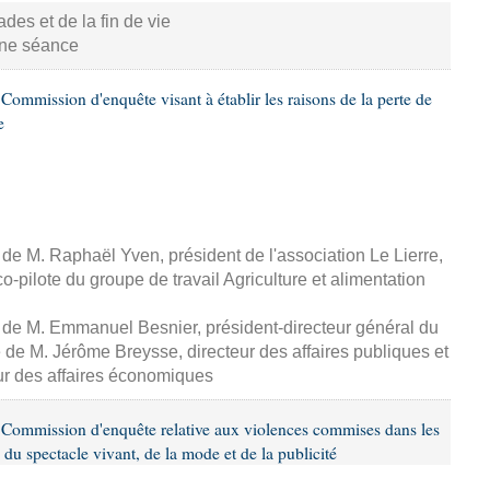
s et de la fin de vie
aine séance
ommission d'enquête visant à établir les raisons de la perte de
e
, de M. Raphaël Yven, président de l'association Le Lierre,
-pilote du groupe de travail Agriculture et alimentation
, de M. Emmanuel Besnier, président-directeur général du
de M. Jérôme Breysse, directeur des affaires publiques et
eur des affaires économiques
Commission d'enquête relative aux violences commises dans les
 du spectacle vivant, de la mode et de la publicité