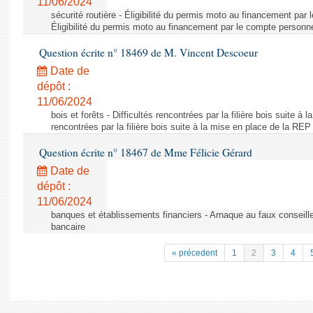
11/06/2024
sécurité routière - Éligibilité du permis moto au financement par
Éligibilité du permis moto au financement par le compte personn
Question écrite n° 18469 de M. Vincent Descoeur
Date de
dépôt :
11/06/2024
bois et forêts - Difficultés rencontrées par la filière bois suite à 
rencontrées par la filière bois suite à la mise en place de la REP
Question écrite n° 18467 de Mme Félicie Gérard
Date de
dépôt :
11/06/2024
banques et établissements financiers - Arnaque au faux conseille
bancaire
« précedent
1
2
3
4