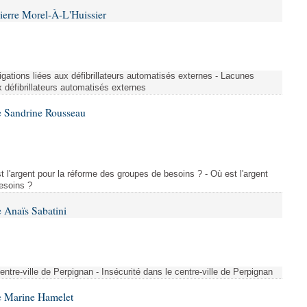
ierre Morel-À-L'Huissier
igations liées aux défibrillateurs automatisés externes - Lacunes
x défibrillateurs automatisés externes
e Sandrine Rousseau
l'argent pour la réforme des groupes de besoins ? - Où est l'argent
esoins ?
 Anaïs Sabatini
centre-ville de Perpignan - Insécurité dans le centre-ville de Perpignan
e Marine Hamelet