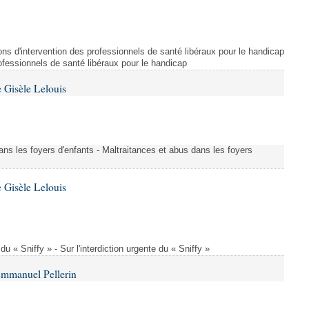
ns d'intervention des professionnels de santé libéraux pour le handicap
rofessionnels de santé libéraux pour le handicap
 Gisèle Lelouis
ans les foyers d'enfants - Maltraitances et abus dans les foyers
 Gisèle Lelouis
 du « Sniffy » - Sur l'interdiction urgente du « Sniffy »
Emmanuel Pellerin