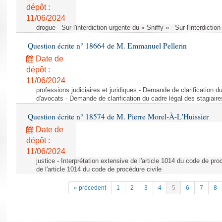
dépôt :
11/06/2024
drogue - Sur l'interdiction urgente du « Sniffy » - Sur l'interdictio
Question écrite n° 18664 de M. Emmanuel Pellerin
Date de
dépôt :
11/06/2024
professions judiciaires et juridiques - Demande de clarification d
d'avocats - Demande de clarification du cadre légal des stagiair
Question écrite n° 18574 de M. Pierre Morel-À-L'Huissier
Date de
dépôt :
11/06/2024
justice - Interprétation extensive de l'article 1014 du code de pro
de l'article 1014 du code de procédure civile
« précedent
1
2
3
4
5
6
7
8