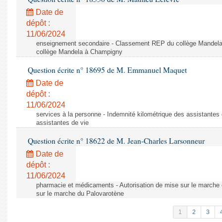
Date de
dépôt :
11/06/2024
enseignement secondaire - Classement REP du collège Mandel
collège Mandela à Champigny
Question écrite n° 18695 de M. Emmanuel Maquet
Date de
dépôt :
11/06/2024
services à la personne - Indemnité kilométrique des assistantes 
assistantes de vie
Question écrite n° 18622 de M. Jean-Charles Larsonneur
Date de
dépôt :
11/06/2024
pharmacie et médicaments - Autorisation de mise sur le marche 
sur le marche du Palovarotène
1
2
3