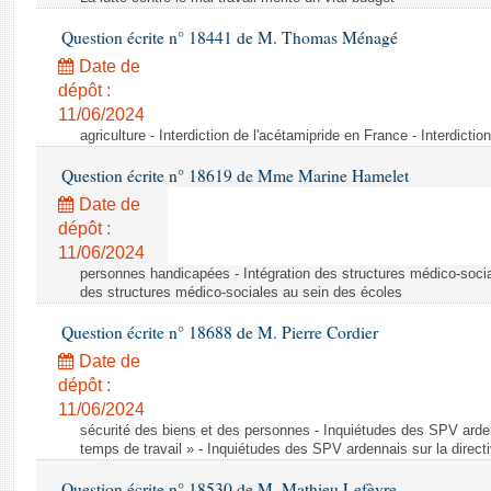
Question écrite n° 18441 de M. Thomas Ménagé
Date de
dépôt :
11/06/2024
agriculture - Interdiction de l'acétamipride en France - Interdicti
Question écrite n° 18619 de Mme Marine Hamelet
Date de
dépôt :
11/06/2024
personnes handicapées - Intégration des structures médico-socia
des structures médico-sociales au sein des écoles
Question écrite n° 18688 de M. Pierre Cordier
Date de
dépôt :
11/06/2024
sécurité des biens et des personnes - Inquiétudes des SPV arden
temps de travail » - Inquiétudes des SPV ardennais sur la direct
Question écrite n° 18530 de M. Mathieu Lefèvre