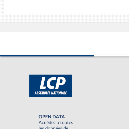
OPEN DATA
Accédez à toutes
les données de