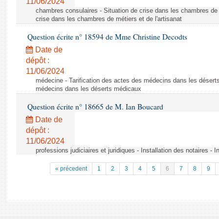
11/06/2024
chambres consulaires - Situation de crise dans les chambres de mé
crise dans les chambres de métiers et de l'artisanat
Question écrite n° 18594 de Mme Christine Decodts
Date de
dépôt :
11/06/2024
médecine - Tarification des actes des médecins dans les déserts
médecins dans les déserts médicaux
Question écrite n° 18665 de M. Ian Boucard
Date de
dépôt :
11/06/2024
professions judiciaires et juridiques - Installation des notaires - I
« précedent
1
2
3
4
5
6
7
8
9