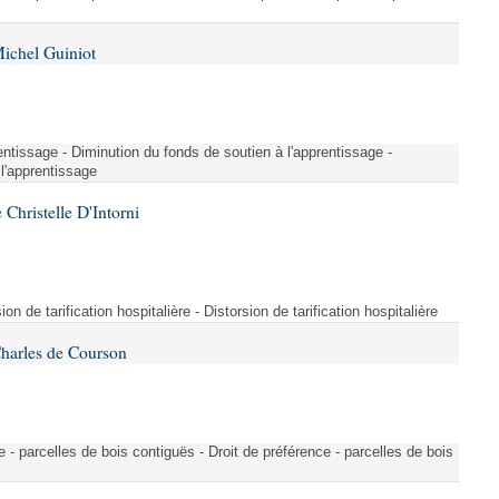
ichel Guiniot
entissage - Diminution du fonds de soutien à l'apprentissage -
l'apprentissage
Christelle D'Intorni
n de tarification hospitalière - Distorsion de tarification hospitalière
Charles de Courson
ce - parcelles de bois contiguës - Droit de préférence - parcelles de bois