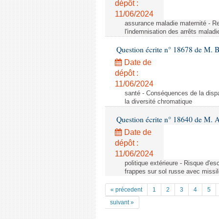
dépôt :
11/06/2024
assurance maladie maternité - Res
l'indemnisation des arrêts maladi
Question écrite n° 18678 de M. 
Date de
dépôt :
11/06/2024
santé - Conséquences de la dispar
la diversité chromatique
Question écrite n° 18640 de M. A
Date de
dépôt :
11/06/2024
politique extérieure - Risque d'e
frappes sur sol russe avec missil
« précedent
1
2
3
4
5
suivant »