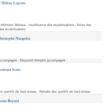
 Hélène Laporte
infirmiers libéraux - insuffisance des revalorisations - Actes des
des revalorisations
Christophe Naegelen
 accompagné - Dispositif d'emploi accompagné
ertrand Sorre
 des sportifs de haut-niveau - Retraite des sportifs de haut-niveau
Louis Boyard