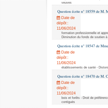
veuves
Question écrite n° 18559 de M. M
Date de
dépôt :
11/06/2024
formation professionnelle et appr
Diminution du fonds de soutien à 
Question écrite n° 18547 de Mme 
Date de
dépôt :
11/06/2024
établissements de santé - Distorsio
Question écrite n° 18470 de M. 
Date de
dépôt :
11/06/2024
bois et forêts - Droit de préféren
contiguës