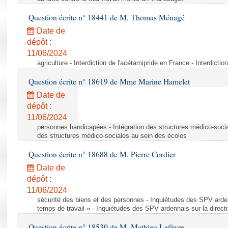
Question écrite n° 18441 de M. Thomas Ménagé
Date de
dépôt :
11/06/2024
agriculture - Interdiction de l'acétamipride en France - Interdicti
Question écrite n° 18619 de Mme Marine Hamelet
Date de
dépôt :
11/06/2024
personnes handicapées - Intégration des structures médico-socia
des structures médico-sociales au sein des écoles
Question écrite n° 18688 de M. Pierre Cordier
Date de
dépôt :
11/06/2024
sécurité des biens et des personnes - Inquiétudes des SPV arden
temps de travail » - Inquiétudes des SPV ardennais sur la direct
Question écrite n° 18530 de M. Mathieu Lefèvre