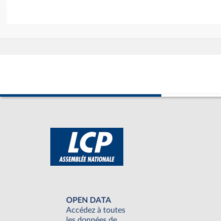
OPEN DATA
Accédez à toutes
les données de