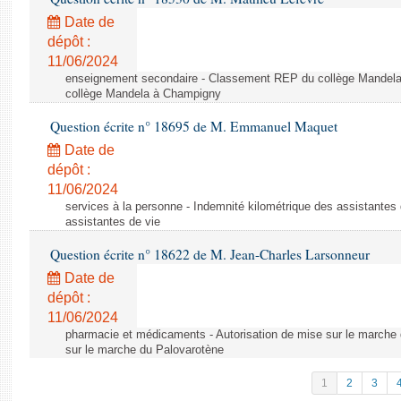
Date de
dépôt :
11/06/2024
enseignement secondaire - Classement REP du collège Mandel
collège Mandela à Champigny
Question écrite n° 18695 de M. Emmanuel Maquet
Date de
dépôt :
11/06/2024
services à la personne - Indemnité kilométrique des assistantes 
assistantes de vie
Question écrite n° 18622 de M. Jean-Charles Larsonneur
Date de
dépôt :
11/06/2024
pharmacie et médicaments - Autorisation de mise sur le marche 
sur le marche du Palovarotène
1
2
3