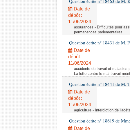
Question écrite n° 18463 de M. K
Date de
dépôt :
11/06/2024
assurances - Difficultés pour ass
permanences parlementaires
Question écrite n° 18431 de M. F
Date de
dépôt :
11/06/2024
accidents du travail et maladies p
La lutte contre le mal-travail mér
Question écrite n° 18441 de M.
Date de
dépôt :
11/06/2024
agriculture - Interdiction de l'ac
Question écrite n° 18619 de Mm
Date de