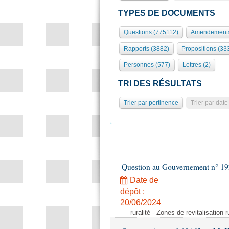
TYPES DE DOCUMENTS
Questions (775112)
Amendements
Rapports (3882)
Propositions (33
Personnes (577)
Lettres (2)
TRI DES RÉSULTATS
Trier par pertinence
Trier par date
Question au Gouvernement n° 19
Date de
dépôt :
20/06/2024
ruralité - Zones de revitalisation 