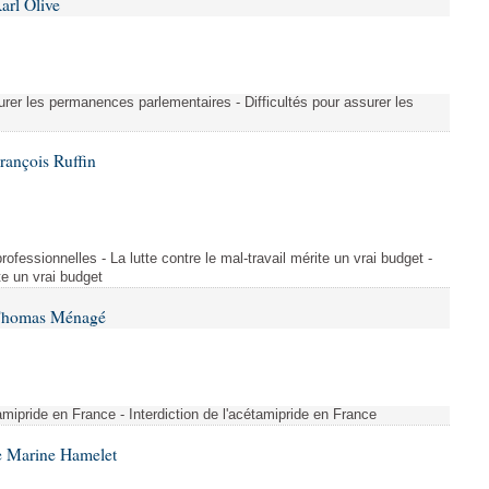
arl Olive
urer les permanences parlementaires - Difficultés pour assurer les
rançois Ruffin
rofessionnelles - La lutte contre le mal-travail mérite un vrai budget -
ite un vrai budget
 Thomas Ménagé
étamipride en France - Interdiction de l'acétamipride en France
e Marine Hamelet