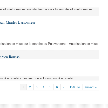
é kilométrique des assistantes de vie - Indemnité kilométrique des
ean-Charles Larsonneur
isation de mise sur le marche du Palovarotène - Autorisation de mise
abien Roussel
pour Ascométal - Trouver une solution pour Ascométal
1
2
3
4
5
6
7
150514
suivant »