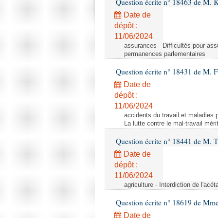
Question écrite n° 18463 de M. K
Date de
dépôt :
11/06/2024
assurances - Difficultés pour ass
permanences parlementaires
Question écrite n° 18431 de M. F
Date de
dépôt :
11/06/2024
accidents du travail et maladies p
La lutte contre le mal-travail mér
Question écrite n° 18441 de M.
Date de
dépôt :
11/06/2024
agriculture - Interdiction de l'ac
Question écrite n° 18619 de Mm
Date de