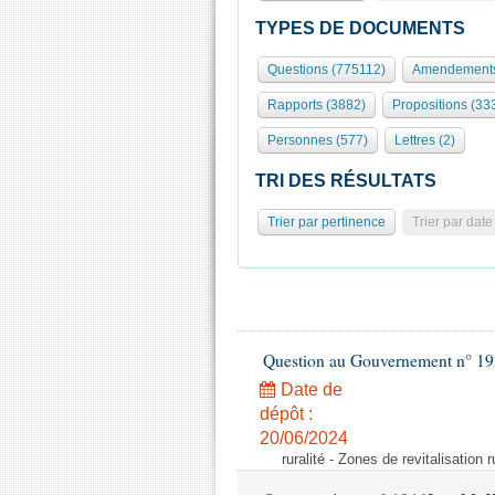
TYPES DE DOCUMENTS
Questions (775112)
Amendements
Rapports (3882)
Propositions (33
Personnes (577)
Lettres (2)
TRI DES RÉSULTATS
Trier par pertinence
Trier par date
Question au Gouvernement n° 19
Date de
dépôt :
20/06/2024
ruralité - Zones de revitalisation 