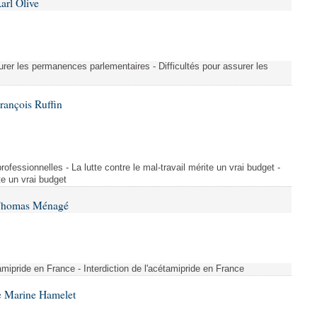
arl Olive
urer les permanences parlementaires - Difficultés pour assurer les
rançois Ruffin
rofessionnelles - La lutte contre le mal-travail mérite un vrai budget -
ite un vrai budget
 Thomas Ménagé
étamipride en France - Interdiction de l'acétamipride en France
e Marine Hamelet