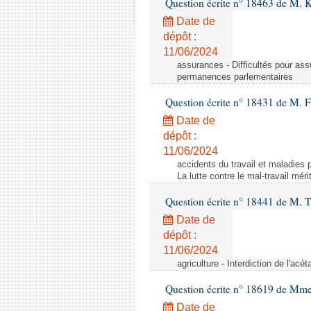
Question écrite n° 18463 de M. K
Date de
dépôt :
11/06/2024
assurances - Difficultés pour ass
permanences parlementaires
Question écrite n° 18431 de M. F
Date de
dépôt :
11/06/2024
accidents du travail et maladies p
La lutte contre le mal-travail mér
Question écrite n° 18441 de M.
Date de
dépôt :
11/06/2024
agriculture - Interdiction de l'ac
Question écrite n° 18619 de Mm
Date de