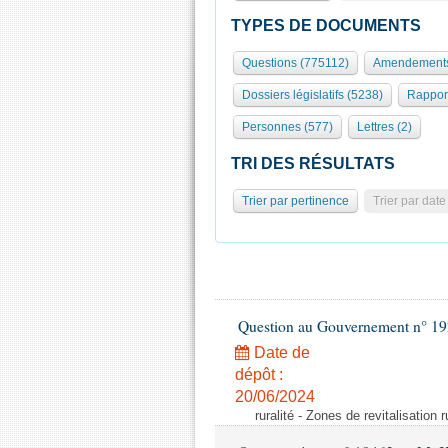
TYPES DE DOCUMENTS
Questions (775112)
Amendements
Dossiers législatifs (5238)
Rappor
Personnes (577)
Lettres (2)
TRI DES RÉSULTATS
Trier par pertinence
Trier par date
Question au Gouvernement n° 19
Date de
dépôt :
20/06/2024
ruralité - Zones de revitalisation 