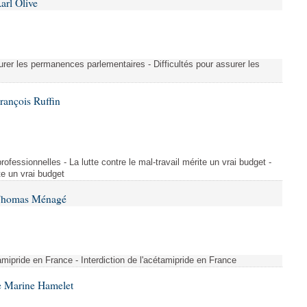
arl Olive
urer les permanences parlementaires - Difficultés pour assurer les
rançois Ruffin
rofessionnelles - La lutte contre le mal-travail mérite un vrai budget -
ite un vrai budget
 Thomas Ménagé
étamipride en France - Interdiction de l'acétamipride en France
e Marine Hamelet