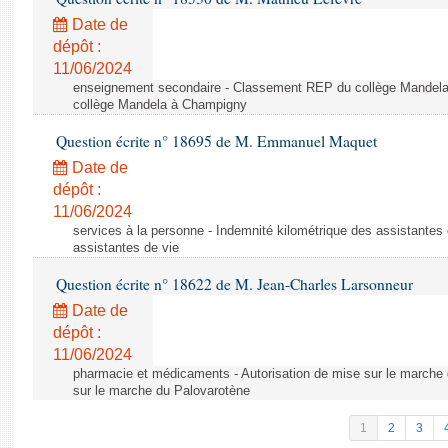
Date de
dépôt :
11/06/2024
enseignement secondaire - Classement REP du collège Mandel
collège Mandela à Champigny
Question écrite n° 18695 de M. Emmanuel Maquet
Date de
dépôt :
11/06/2024
services à la personne - Indemnité kilométrique des assistantes 
assistantes de vie
Question écrite n° 18622 de M. Jean-Charles Larsonneur
Date de
dépôt :
11/06/2024
pharmacie et médicaments - Autorisation de mise sur le marche 
sur le marche du Palovarotène
1
2
3