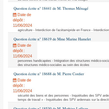
Question écrite n° 18441 de M. Thomas Ménagé
Date de
dépôt :
11/06/2024
agriculture - Interdiction de l'acétamipride en France - Interdicti
Question écrite n° 18619 de Mme Marine Hamelet
Date de
dépôt :
11/06/2024
personnes handicapées - Intégration des structures médico-socia
des structures médico-sociales au sein des écoles
Question écrite n° 18688 de M. Pierre Cordier
Date de
dépôt :
11/06/2024
sécurité des biens et des personnes - Inquiétudes des SPV arden
temps de travail » - Inquiétudes des SPV ardennais sur la direct
Question écrite n° 18530 de M. Mathieu Lefèvre