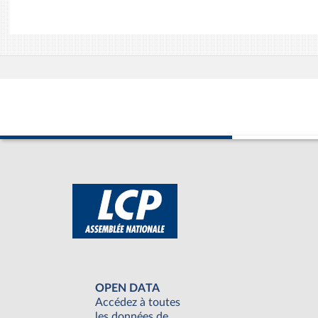
OPEN DATA
Accédez à toutes
les données de