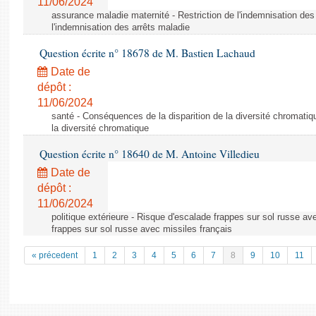
11/06/2024
assurance maladie maternité - Restriction de l'indemnisation des 
l'indemnisation des arrêts maladie
Question écrite n° 18678 de M. Bastien Lachaud
Date de
dépôt :
11/06/2024
santé - Conséquences de la disparition de la diversité chromatiq
la diversité chromatique
Question écrite n° 18640 de M. Antoine Villedieu
Date de
dépôt :
11/06/2024
politique extérieure - Risque d'escalade frappes sur sol russe av
frappes sur sol russe avec missiles français
« précedent
1
2
3
4
5
6
7
8
9
10
11