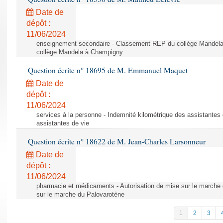
Date de
dépôt :
11/06/2024
enseignement secondaire - Classement REP du collège Mandel
collège Mandela à Champigny
Question écrite n° 18695 de M. Emmanuel Maquet
Date de
dépôt :
11/06/2024
services à la personne - Indemnité kilométrique des assistantes 
assistantes de vie
Question écrite n° 18622 de M. Jean-Charles Larsonneur
Date de
dépôt :
11/06/2024
pharmacie et médicaments - Autorisation de mise sur le marche 
sur le marche du Palovarotène
1
2
3