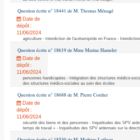
Question écrite n° 18441 de M. Thomas Ménagé
Date de
dépôt :
11/06/2024
agriculture - Interdiction de l'acétamipride en France - Interdicti
Question écrite n° 18619 de Mme Marine Hamelet
Date de
dépôt :
11/06/2024
personnes handicapées - Intégration des structures médico-socia
des structures médico-sociales au sein des écoles
Question écrite n° 18688 de M. Pierre Cordier
Date de
dépôt :
11/06/2024
sécurité des biens et des personnes - Inquiétudes des SPV arden
temps de travail » - Inquiétudes des SPV ardennais sur la direct
Question écrite n° 18530 de M. Mathieu Lefèvre