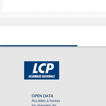
OPEN DATA
Accédez à toutes
les données de