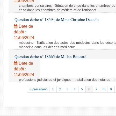
11/06/2024
chambres consulaires - Situation de crise dans les chambres de mé
crise dans les chambres de métiers et de l'artisanat
Question écrite n° 18594 de Mme Christine Decodts
Date de
dépôt :
11/06/2024
médecine - Tarification des actes des médecins dans les déserts
médecins dans les déserts médicaux
Question écrite n° 18665 de M. Ian Boucard
Date de
dépôt :
11/06/2024
professions judiciaires et juridiques - Installation des notaires - I
« précedent
1
2
3
4
5
6
7
8
9