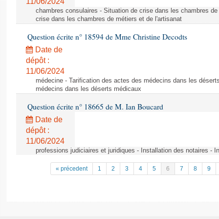
11/06/2024
chambres consulaires - Situation de crise dans les chambres de mé
crise dans les chambres de métiers et de l'artisanat
Question écrite n° 18594 de Mme Christine Decodts
Date de
dépôt :
11/06/2024
médecine - Tarification des actes des médecins dans les déserts
médecins dans les déserts médicaux
Question écrite n° 18665 de M. Ian Boucard
Date de
dépôt :
11/06/2024
professions judiciaires et juridiques - Installation des notaires - I
« précedent
1
2
3
4
5
6
7
8
9