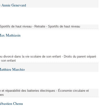
e Annie Genevard
- Sportifs de haut niveau - Retraite - Sportifs de haut niveau
Max Mathiasin
ou divorcé dans la vie scolaire de son enfant - Droits du parent séparé
e son enfant
Matthieu Marchio
et réparabilité des batteries électriques - Économie circulaire et
ues
Sébastien Chenu