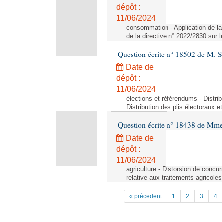
dépôt :
11/06/2024
consommation - Application de la 
de la directive n° 2022/2830 sur
Question écrite n° 18502 de M. S
Date de
dépôt :
11/06/2024
élections et référendums - Distri
Distribution des plis électoraux 
Question écrite n° 18438 de Mm
Date de
dépôt :
11/06/2024
agriculture - Distorsion de concu
relative aux traitements agricoles
« précedent
1
2
3
4