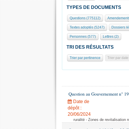
TYPES DE DOCUMENTS
Questions (775112)
Amendements
Textes adoptés (5247)
Dossiers lé
Personnes (577)
Lettres (2)
TRI DES RÉSULTATS
Trier par pertinence
Trier par date
Question au Gouvernement n° 19
Date de
dépôt :
20/06/2024
ruralité - Zones de revitalisation 