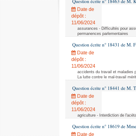
Question écrite n° 18463 de M. K
Date de
dépôt :
11/06/2024
assurances - Difficultés pour ass
permanences parlementaires
Question écrite n° 18431 de M. F
Date de
dépôt :
11/06/2024
accidents du travail et maladies p
La lutte contre le mal-travail mér
Question écrite n° 18441 de M.
Date de
dépôt :
11/06/2024
agriculture - Interdiction de l'ac
Question écrite n° 18619 de Mm
Date de