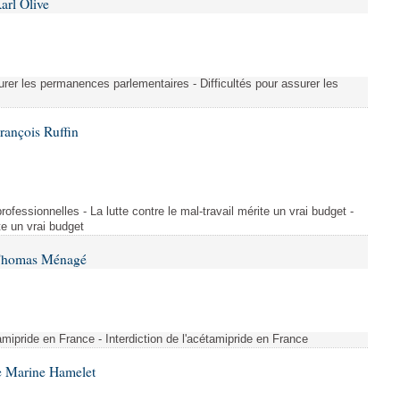
arl Olive
urer les permanences parlementaires - Difficultés pour assurer les
rançois Ruffin
rofessionnelles - La lutte contre le mal-travail mérite un vrai budget -
ite un vrai budget
 Thomas Ménagé
étamipride en France - Interdiction de l'acétamipride en France
e Marine Hamelet