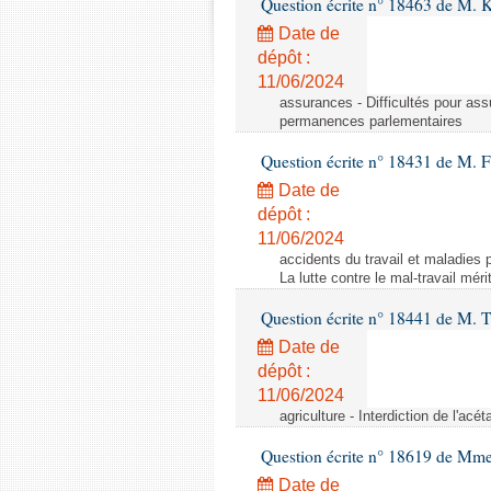
Question écrite n° 18463 de M. K
Date de
dépôt :
11/06/2024
assurances - Difficultés pour ass
permanences parlementaires
Question écrite n° 18431 de M. F
Date de
dépôt :
11/06/2024
accidents du travail et maladies p
La lutte contre le mal-travail mér
Question écrite n° 18441 de M.
Date de
dépôt :
11/06/2024
agriculture - Interdiction de l'ac
Question écrite n° 18619 de Mm
Date de