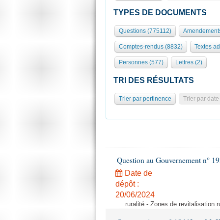
TYPES DE DOCUMENTS
Questions (775112)
Amendements
Comptes-rendus (8832)
Textes ad
Personnes (577)
Lettres (2)
TRI DES RÉSULTATS
Trier par pertinence
Trier par date
Question au Gouvernement n° 19
Date de
dépôt :
20/06/2024
ruralité - Zones de revitalisation 