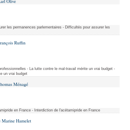
arl Olive
urer les permanences parlementaires - Difficultés pour assurer les
rançois Ruffin
rofessionnelles - La lutte contre le mal-travail mérite un vrai budget -
ite un vrai budget
 Thomas Ménagé
étamipride en France - Interdiction de l'acétamipride en France
e Marine Hamelet