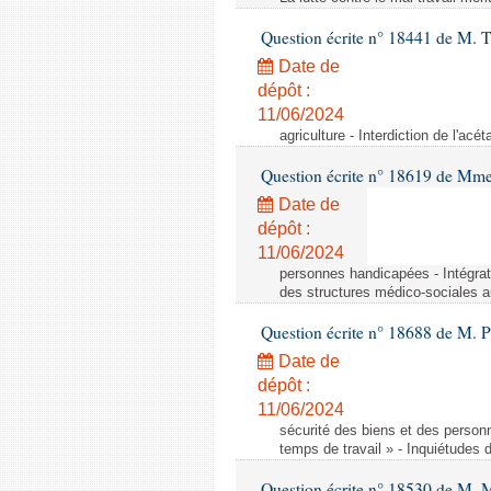
Question écrite n° 18441 de M.
Date de
dépôt :
11/06/2024
agriculture - Interdiction de l'ac
Question écrite n° 18619 de Mm
Date de
dépôt :
11/06/2024
personnes handicapées - Intégrat
des structures médico-sociales a
Question écrite n° 18688 de M. P
Date de
dépôt :
11/06/2024
sécurité des biens et des person
temps de travail » - Inquiétudes 
Question écrite n° 18530 de M. 