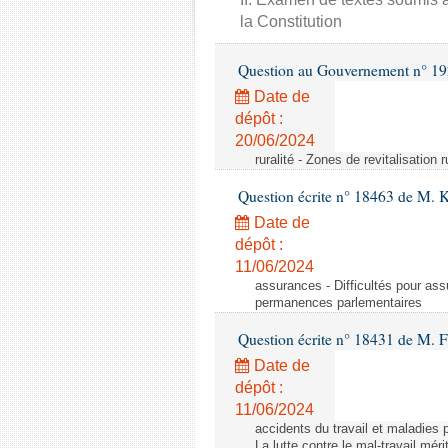
la Constitution
Question au Gouvernement n° 19
Date de
dépôt :
20/06/2024
ruralité - Zones de revitalisation 
Question écrite n° 18463 de M. K
Date de
dépôt :
11/06/2024
assurances - Difficultés pour ass
permanences parlementaires
Question écrite n° 18431 de M. F
Date de
dépôt :
11/06/2024
accidents du travail et maladies p
La lutte contre le mal-travail mér