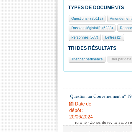
TYPES DE DOCUMENTS
Questions (775112)
Amendements
Dossiers législatifs (5238)
Rappor
Personnes (577)
Lettres (2)
TRI DES RÉSULTATS
Trier par pertinence
Trier par date
Question au Gouvernement n° 19
Date de
dépôt :
20/06/2024
ruralité - Zones de revitalisation 