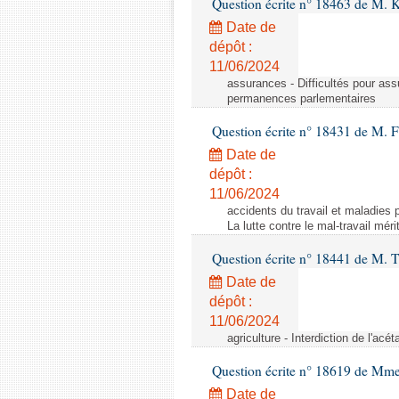
Question écrite n° 18463 de M. K
Date de
dépôt :
11/06/2024
assurances - Difficultés pour ass
permanences parlementaires
Question écrite n° 18431 de M. F
Date de
dépôt :
11/06/2024
accidents du travail et maladies p
La lutte contre le mal-travail mér
Question écrite n° 18441 de M.
Date de
dépôt :
11/06/2024
agriculture - Interdiction de l'ac
Question écrite n° 18619 de Mm
Date de