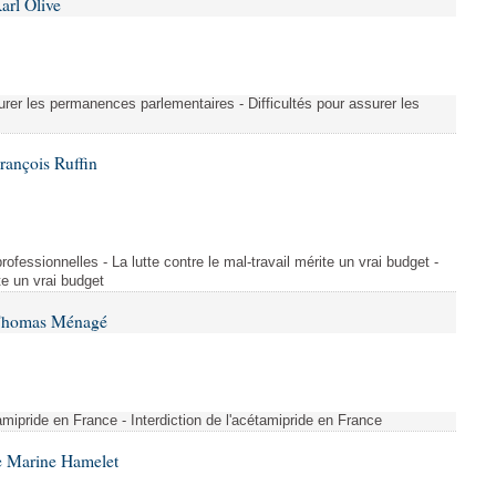
arl Olive
urer les permanences parlementaires - Difficultés pour assurer les
rançois Ruffin
rofessionnelles - La lutte contre le mal-travail mérite un vrai budget -
ite un vrai budget
 Thomas Ménagé
étamipride en France - Interdiction de l'acétamipride en France
e Marine Hamelet