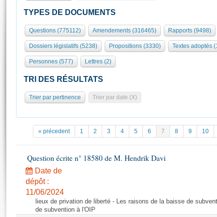
S'id
Présidence
Séance publique
Rôle et pouvoirs de l'Assemblée
Visiter l'Assemblée
TYPES DE DOCUMENTS
Fiches « Connaissance de l’Assemblée »
577 députés
Commissions et autres organes
Visite virtuelle du palais Bourbon
Questions (775112)
Amendements (316465)
Rapports (9498)
Organisation de l'Assemblée
Groupes politiques
Europe et International
Assister à une séance
Mot
Dossiers législatifs (5238)
Propositions (3330)
Textes adoptés 
Présidence
Conférence des Présidents
Bureau
Collège des Ques
Élections législatives
Contrôle et évaluation
Accès des chercheurs à l’Assemblée
Personnes (577)
Lettres (2)
Congrès
Les évènements
S'inscrire
TRI DES RÉSULTATS
Pétitions
Statistiques et chiffres clés
Trier par pertinence
Trier par date (X)
Transparence et déontologie
Vous n'ave
Patrimoine
E
Documents de référence
La Bibliothèque
( Constitution | Règlement de l'Assemblée ... )
Documents parlementaires
« précedent
1
2
3
4
5
6
7
8
9
10
Les archives
Projets de loi
Contacts et plan d'accès
Propositions de loi
Question écrite n° 18580 de M. Hendrik Davi
Histoire
Photos libres de droit
Amendements
Date de
Juniors
Textes adoptés
dépôt :
Anciennes législatures
11/06/2024
lieux de privation de liberté - Les raisons de la baisse de subven
Liens vers les sites publics
Rapports d'information
de subvention à l'OIP