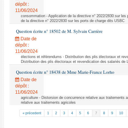
dépôt :
11/06/2024
consommation - Application de la directive n° 2022/2830 sur les 
de la directive n° 2022/2830 sur les ports de charge dits USBC
Question écrite n° 18502 de M. Sylvain Carrière
Date de
dépôt :
11/06/2024
élections et référendums - Distribution des plis électoraux et rev
Distribution des plis électoraux et revendication des salariés de
Question écrite n° 18438 de Mme Marie-France Lorho
Date de
dépôt :
11/06/2024
agriculture - Distorsion de concurrence relative aux traitements 
relative aux traitements agricoles
« précedent
1
2
3
4
5
6
7
8
9
10