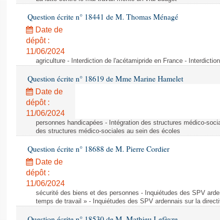
Question écrite n° 18441 de M. Thomas Ménagé
Date de
dépôt :
11/06/2024
agriculture - Interdiction de l'acétamipride en France - Interdicti
Question écrite n° 18619 de Mme Marine Hamelet
Date de
dépôt :
11/06/2024
personnes handicapées - Intégration des structures médico-socia
des structures médico-sociales au sein des écoles
Question écrite n° 18688 de M. Pierre Cordier
Date de
dépôt :
11/06/2024
sécurité des biens et des personnes - Inquiétudes des SPV arden
temps de travail » - Inquiétudes des SPV ardennais sur la direct
Question écrite n° 18530 de M. Mathieu Lefèvre