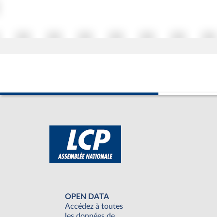
OPEN DATA
Accédez à toutes
les données de