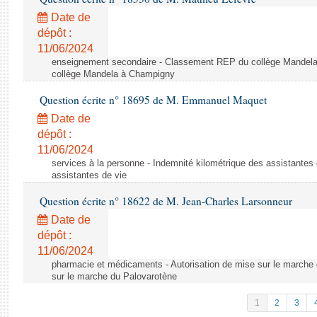
Date de
dépôt :
11/06/2024
enseignement secondaire - Classement REP du collège Mandel
collège Mandela à Champigny
Question écrite n° 18695 de M. Emmanuel Maquet
Date de
dépôt :
11/06/2024
services à la personne - Indemnité kilométrique des assistantes 
assistantes de vie
Question écrite n° 18622 de M. Jean-Charles Larsonneur
Date de
dépôt :
11/06/2024
pharmacie et médicaments - Autorisation de mise sur le marche 
sur le marche du Palovarotène
1
2
3