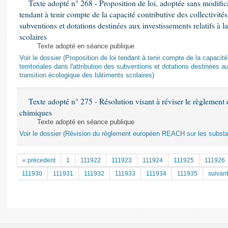
Texte adopté n° 268 - Proposition de loi, adoptée sans modifica
tendant à tenir compte de la capacité contributive des collectivités 
subventions et dotations destinées aux investissements relatifs à l
scolaires
Texte adopté en séance publique
Voir le dossier (Proposition de loi tendant à tenir compte de la capacité
territoriales dans l'attribution des subventions et dotations destinées a
transition écologique des bâtiments scolaires)
Texte adopté n° 275 - Résolution visant à réviser le règlemen
chimiques
Texte adopté en séance publique
Voir le dossier (Révision du règlement européen REACH sur les subst
« précedent
1
111922
111923
111924
111925
111926
111930
111931
111932
111933
111934
111935
suivant