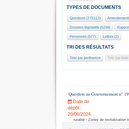
TYPES DE DOCUMENTS
Questions (775112)
Amendements
Dossiers législatifs (5238)
Rappor
Personnes (577)
Lettres (2)
TRI DES RÉSULTATS
Trier par pertinence
Trier par date
Question au Gouvernement n° 19
Date de
dépôt :
20/06/2024
ruralité - Zones de revitalisation 