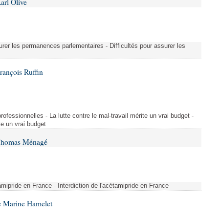
arl Olive
urer les permanences parlementaires - Difficultés pour assurer les
rançois Ruffin
rofessionnelles - La lutte contre le mal-travail mérite un vrai budget -
ite un vrai budget
 Thomas Ménagé
étamipride en France - Interdiction de l'acétamipride en France
e Marine Hamelet