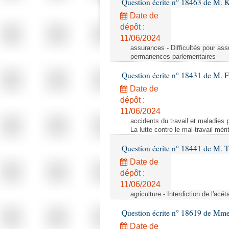
Question écrite n° 18463 de M. K
Date de
dépôt :
11/06/2024
assurances - Difficultés pour ass
permanences parlementaires
Question écrite n° 18431 de M. F
Date de
dépôt :
11/06/2024
accidents du travail et maladies p
La lutte contre le mal-travail mér
Question écrite n° 18441 de M.
Date de
dépôt :
11/06/2024
agriculture - Interdiction de l'ac
Question écrite n° 18619 de Mm
Date de