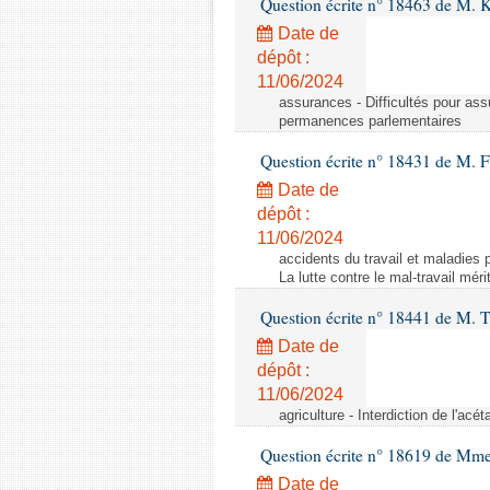
Question écrite n° 18463 de M. K
Date de
dépôt :
11/06/2024
assurances - Difficultés pour ass
permanences parlementaires
Question écrite n° 18431 de M. F
Date de
dépôt :
11/06/2024
accidents du travail et maladies p
La lutte contre le mal-travail mér
Question écrite n° 18441 de M.
Date de
dépôt :
11/06/2024
agriculture - Interdiction de l'ac
Question écrite n° 18619 de Mm
Date de