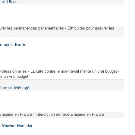
arl Olive
urer les permanences parlementaires - Difficultés pour assurer les
rançois Ruffin
rofessionnelles - La lutte contre le mal-travail mérite un vrai budget -
ite un vrai budget
 Thomas Ménagé
étamipride en France - Interdiction de l'acétamipride en France
e Marine Hamelet