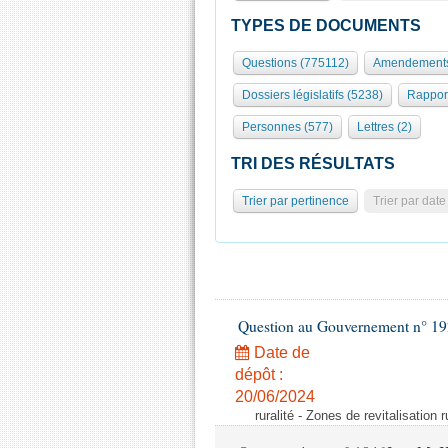
TYPES DE DOCUMENTS
Questions (775112)
Amendements
Dossiers législatifs (5238)
Rappor
Personnes (577)
Lettres (2)
TRI DES RÉSULTATS
Trier par pertinence
Trier par date
Question au Gouvernement n° 19
Date de
dépôt :
20/06/2024
ruralité - Zones de revitalisation 