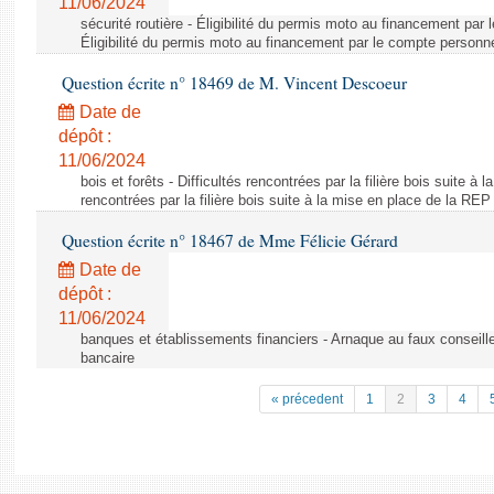
11/06/2024
sécurité routière - Éligibilité du permis moto au financement par
Éligibilité du permis moto au financement par le compte personn
Question écrite n° 18469 de M. Vincent Descoeur
Date de
dépôt :
11/06/2024
bois et forêts - Difficultés rencontrées par la filière bois suite à 
rencontrées par la filière bois suite à la mise en place de la REP
Question écrite n° 18467 de Mme Félicie Gérard
Date de
dépôt :
11/06/2024
banques et établissements financiers - Arnaque au faux conseille
bancaire
« précedent
1
2
3
4