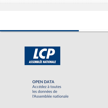
OPEN DATA
Accédez à toutes
les données de
l'Assemblée nationale