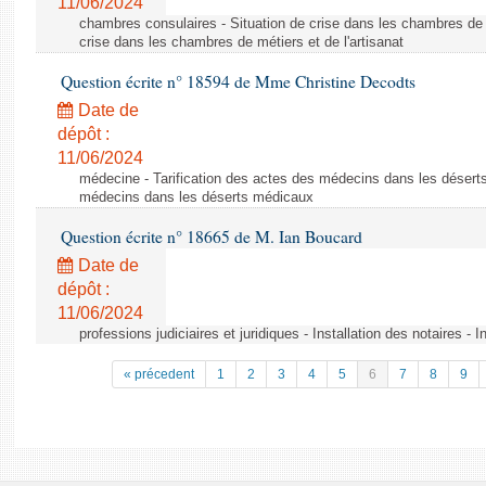
11/06/2024
chambres consulaires - Situation de crise dans les chambres de mé
crise dans les chambres de métiers et de l'artisanat
Question écrite n° 18594 de Mme Christine Decodts
Date de
dépôt :
11/06/2024
médecine - Tarification des actes des médecins dans les déserts
médecins dans les déserts médicaux
Question écrite n° 18665 de M. Ian Boucard
Date de
dépôt :
11/06/2024
professions judiciaires et juridiques - Installation des notaires - I
« précedent
1
2
3
4
5
6
7
8
9