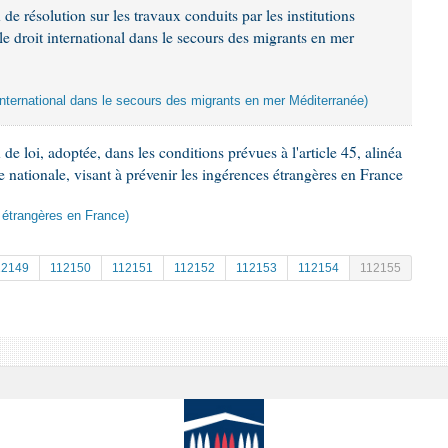
de résolution sur les travaux conduits par les institutions
le droit international dans le secours des migrants en mer
t international dans le secours des migrants en mer Méditerranée)
e loi, adoptée, dans les conditions prévues à l'article 45, alinéa
e nationale, visant à prévenir les ingérences étrangères en France
s étrangères en France)
12149
112150
112151
112152
112153
112154
112155