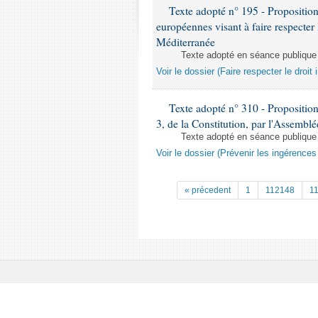
Texte adopté n° 195 - Proposition 
européennes visant à faire respecter 
Méditerranée
Texte adopté en séance publique
Voir le dossier (Faire respecter le droi
Texte adopté n° 310 - Proposition d
3, de la Constitution, par l'Assemblé
Texte adopté en séance publique
Voir le dossier (Prévenir les ingérence
« précedent
1
112148
1