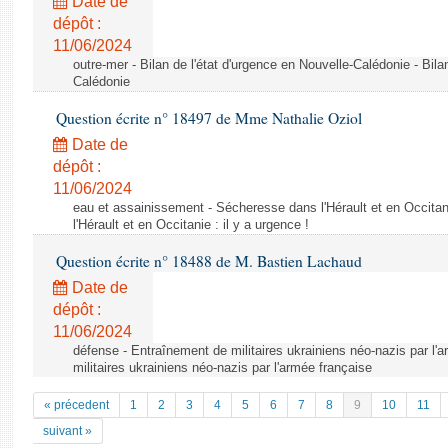
Date de
dépôt :
11/06/2024
outre-mer - Bilan de l'état d'urgence en Nouvelle-Calédonie - Bila
Calédonie
Question écrite n° 18497 de Mme Nathalie Oziol
Date de
dépôt :
11/06/2024
eau et assainissement - Sécheresse dans l'Hérault et en Occitani
l'Hérault et en Occitanie : il y a urgence !
Question écrite n° 18488 de M. Bastien Lachaud
Date de
dépôt :
11/06/2024
défense - Entraînement de militaires ukrainiens néo-nazis par l'
militaires ukrainiens néo-nazis par l'armée française
« précedent
1
2
3
4
5
6
7
8
9
10
11
suivant »