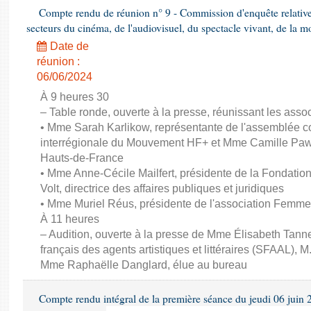
Compte rendu de réunion n° 9 - Commission d'enquête relativ
secteurs du cinéma, de l'audiovisuel, du spectacle vivant, de la mo
Date de
réunion :
06/06/2024
À 9 heures 30
– Table ronde, ouverte à la presse, réunissant les associ
• Mme Sarah Karlikow, représentante de l'assemblée col
interrégionale du Mouvement HF+ et Mme Camille Pawl
Hauts-de-France
• Mme Anne-Cécile Mailfert, présidente de la Fondati
Volt, directrice des affaires publiques et juridiques
• Mme Muriel Réus, présidente de l'association Femm
À 11 heures
– Audition, ouverte à la presse de Mme Élisabeth Tanne
français des agents artistiques et littéraires (SFAAL), M
Mme Raphaëlle Danglard, élue au bureau
Compte rendu intégral de la première séance du jeudi 06 juin