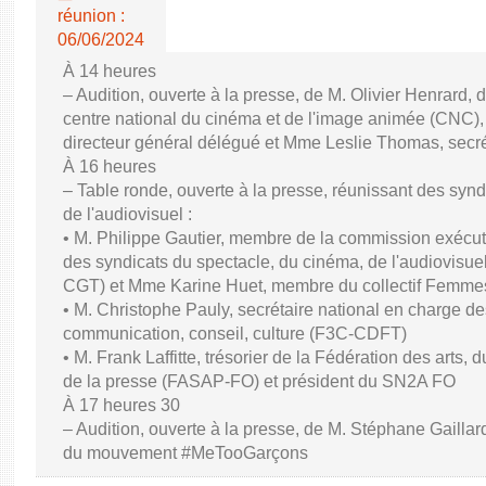
réunion :
06/06/2024
À 14 heures
– Audition, ouverte à la presse, de M. Olivier Henrard, 
centre national du cinéma et de l'image animée (CNC), M
directeur général délégué et Mme Leslie Thomas, secré
À 16 heures
– Table ronde, ouverte à la presse, réunissant des synd
de l'audiovisuel :
• M. Philippe Gautier, membre de la commission exécuti
des syndicats du spectacle, du cinéma, de l'audiovisuel
CGT) et Mme Karine Huet, membre du collectif Femme
• M. Christophe Pauly, secrétaire national en charge de
communication, conseil, culture (F3C-CDFT)
• M. Frank Laffitte, trésorier de la Fédération des arts, 
de la presse (FASAP-FO) et président du SN2A FO
À 17 heures 30
– Audition, ouverte à la presse, de M. Stéphane Gaillard,
du mouvement #MeTooGarçons