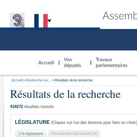
Assemb
Accèder à
la page
Vos
Travaux
Accueil
d'accueil
députés
parlementaires
Vous
Accueil
Recherche sur...
Résultats de la recherche
êtes
Résultats de la recherche
Général
ici
CONNEX
TRAVA
CONNA
DÉC
:
418272
résultats trouvés
LÉGISLATURE
(Cliquez sur l'un des boutons pour faire un choix
17e législature
Précédentes législatures (X)