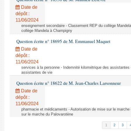
Date de
dépôt :
11/06/2024
enseignement secondaire - Classement REP du collège Mandel
collège Mandela à Champigny
Question écrite n° 18695 de M. Emmanuel Maquet
Date de
dépôt :
11/06/2024
services à la personne - Indemnité kilométrique des assistantes 
assistantes de vie
Question écrite n° 18622 de M. Jean-Charles Larsonneur
Date de
dépôt :
11/06/2024
pharmacie et médicaments - Autorisation de mise sur le marche 
sur le marche du Palovarotène
1
2
3