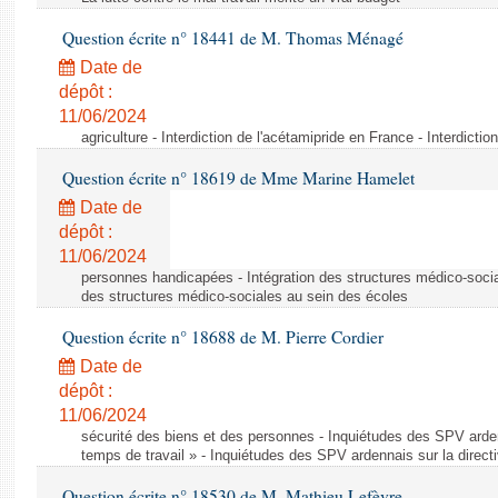
Question écrite n° 18441 de M. Thomas Ménagé
Date de
dépôt :
11/06/2024
agriculture - Interdiction de l'acétamipride en France - Interdicti
Question écrite n° 18619 de Mme Marine Hamelet
Date de
dépôt :
11/06/2024
personnes handicapées - Intégration des structures médico-socia
des structures médico-sociales au sein des écoles
Question écrite n° 18688 de M. Pierre Cordier
Date de
dépôt :
11/06/2024
sécurité des biens et des personnes - Inquiétudes des SPV arden
temps de travail » - Inquiétudes des SPV ardennais sur la direct
Question écrite n° 18530 de M. Mathieu Lefèvre