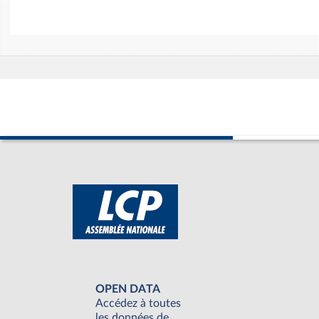
OPEN DATA
Accédez à toutes
les données de