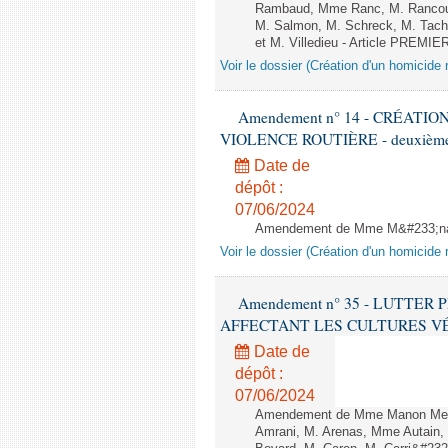
Rambaud, Mme Ranc, M. Rancoul
M. Salmon, M. Schreck, M. Tach&
et M. Villedieu - Article PREMIE
Voir le dossier (Création d'un homicide r
Amendement n° 14 - CRÉATI
VIOLENCE ROUTIÈRE - deuxième l
Date de
dépôt :
07/06/2024
Amendement de Mme M&#233;nar
Voir le dossier (Création d'un homicide r
Amendement n° 35 - LUTTE
AFFECTANT LES CULTURES VÉGÉTAL
Date de
dépôt :
07/06/2024
Amendement de Mme Manon Meun
Amrani, M. Arenas, Mme Autain, 