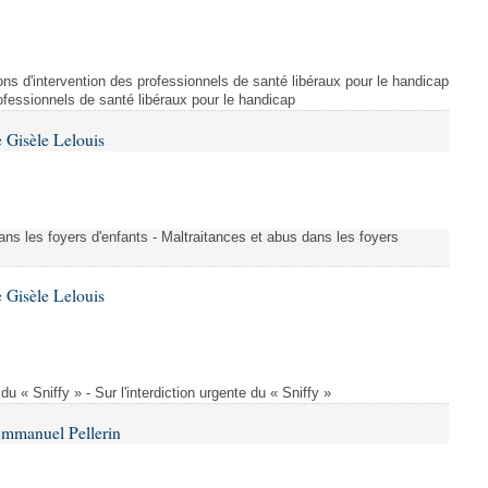
ns d'intervention des professionnels de santé libéraux pour le handicap
rofessionnels de santé libéraux pour le handicap
 Gisèle Lelouis
ans les foyers d'enfants - Maltraitances et abus dans les foyers
 Gisèle Lelouis
 du « Sniffy » - Sur l'interdiction urgente du « Sniffy »
Emmanuel Pellerin