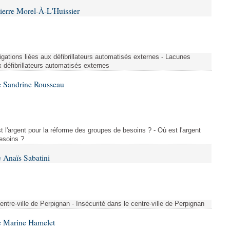
ierre Morel-À-L'Huissier
igations liées aux défibrillateurs automatisés externes - Lacunes
x défibrillateurs automatisés externes
e Sandrine Rousseau
l'argent pour la réforme des groupes de besoins ? - Où est l'argent
esoins ?
 Anaïs Sabatini
centre-ville de Perpignan - Insécurité dans le centre-ville de Perpignan
e Marine Hamelet