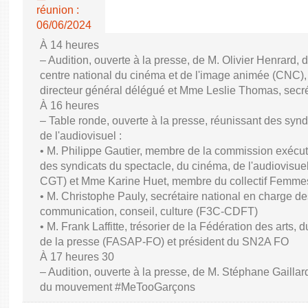
réunion :
06/06/2024
À 14 heures
– Audition, ouverte à la presse, de M. Olivier Henrard, 
centre national du cinéma et de l'image animée (CNC), M
directeur général délégué et Mme Leslie Thomas, secré
À 16 heures
– Table ronde, ouverte à la presse, réunissant des synd
de l'audiovisuel :
• M. Philippe Gautier, membre de la commission exécuti
des syndicats du spectacle, du cinéma, de l'audiovisuel
CGT) et Mme Karine Huet, membre du collectif Femme
• M. Christophe Pauly, secrétaire national en charge de
communication, conseil, culture (F3C-CDFT)
• M. Frank Laffitte, trésorier de la Fédération des arts, 
de la presse (FASAP-FO) et président du SN2A FO
À 17 heures 30
– Audition, ouverte à la presse, de M. Stéphane Gaillard,
du mouvement #MeTooGarçons