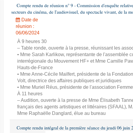
Compte rendu de réunion n° 9 - Commission d'enquête relativ
secteurs du cinéma, de l'audiovisuel, du spectacle vivant, de la mo
Date de
réunion :
06/06/2024
À 9 heures 30
– Table ronde, ouverte à la presse, réunissant les associ
• Mme Sarah Karlikow, représentante de l'assemblée col
interrégionale du Mouvement HF+ et Mme Camille Pawl
Hauts-de-France
• Mme Anne-Cécile Mailfert, présidente de la Fondati
Volt, directrice des affaires publiques et juridiques
• Mme Muriel Réus, présidente de l'association Femm
À 11 heures
– Audition, ouverte à la presse de Mme Élisabeth Tanne
français des agents artistiques et littéraires (SFAAL), M
Mme Raphaëlle Danglard, élue au bureau
Compte rendu intégral de la première séance du jeudi 06 juin