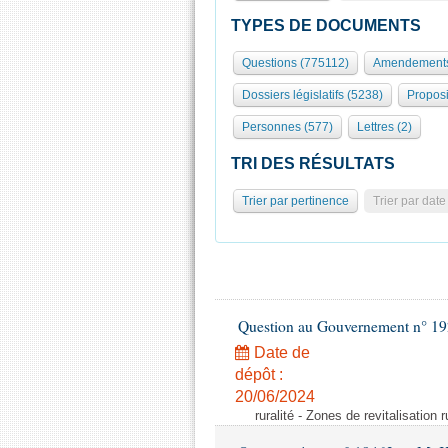
TYPES DE DOCUMENTS
Questions (775112)
Amendements
Dossiers législatifs (5238)
Proposi
Personnes (577)
Lettres (2)
TRI DES RÉSULTATS
Trier par pertinence
Trier par date
Question au Gouvernement n° 19
Date de
dépôt :
20/06/2024
ruralité - Zones de revitalisation 