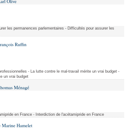
arl Olive
urer les permanences parlementaires - Difficultés pour assurer les
rançois Ruffin
rofessionnelles - La lutte contre le mal-travail mérite un vrai budget -
ite un vrai budget
 Thomas Ménagé
étamipride en France - Interdiction de l'acétamipride en France
e Marine Hamelet