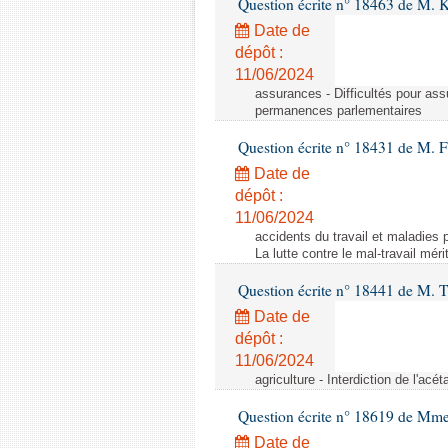
Question écrite n° 18463 de M. K
Date de
dépôt :
11/06/2024
assurances - Difficultés pour ass
permanences parlementaires
Question écrite n° 18431 de M. F
Date de
dépôt :
11/06/2024
accidents du travail et maladies p
La lutte contre le mal-travail mér
Question écrite n° 18441 de M.
Date de
dépôt :
11/06/2024
agriculture - Interdiction de l'ac
Question écrite n° 18619 de Mm
Date de