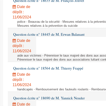
Question écrite n° 18635 de M. François Jolivet
Date de
dépôt :
11/06/2024
police - Beauvau de la sécurité - Mesures relatives à la préventi
Mesures relatives à la prévention du suicide
Question écrite n° 18445 de M. Erwan Balanant
Date de
dépôt :
11/06/2024
aide aux victimes - Pérenniser le taux majoré des dons aux assoc
Pérenniser le taux majoré des dons aux associations luttant cont
Question écrite n° 18564 de M. Thierry Frappé
Date de
dépôt :
11/06/2024
handicapés - Remboursement des fauteuils roulants - Rembourse
Question écrite n° 18690 de M. Yannick Neuder
Date de