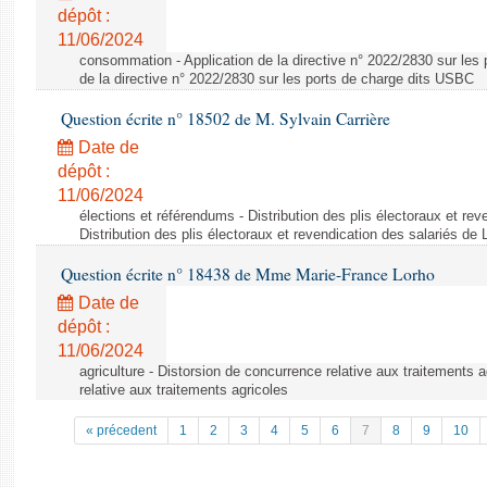
dépôt :
11/06/2024
consommation - Application de la directive n° 2022/2830 sur les 
de la directive n° 2022/2830 sur les ports de charge dits USBC
Question écrite n° 18502 de M. Sylvain Carrière
Date de
dépôt :
11/06/2024
élections et référendums - Distribution des plis électoraux et rev
Distribution des plis électoraux et revendication des salariés de
Question écrite n° 18438 de Mme Marie-France Lorho
Date de
dépôt :
11/06/2024
agriculture - Distorsion de concurrence relative aux traitements 
relative aux traitements agricoles
« précedent
1
2
3
4
5
6
7
8
9
10